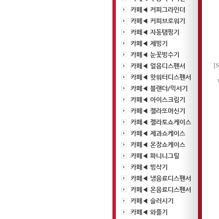
카페◀ 커피그라인더
카페◀ 커피브로워기
카페◀ 자동탬핑기
카페◀ 제빙기
카페◀ 눈꽃빙수기
카페◀ 얼음디스펜서
[
카페◀ 핫워터디스펜서
카페◀ 블랜더/믹서기
카페◀ 아이스크림기
카페◀ 젤라또머신기
카페◀ 젤라토쇼케이스
카페◀ 제과쇼케이스
카페◀ 온장쇼케이스
카페◀ 파니니그릴
카페◀ 빙삭기
카페◀ 냉음료디스펜서
카페◀ 온음료디스펜서
카페◀ 슬러시기
카페◀ 와플기