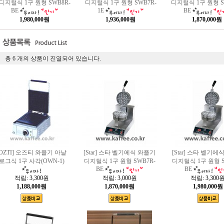
디지털식 1구 원형 SWB8R-
디지털식 1구 원형 SWB7R-
디지털식 1구 원형 S
BE
1E
BE
1,980,000원
1,936,000원
1,870,000원
총
6
개의 상품이 진열되어 있습니다.
[OZTI] 오즈티 와플기 아날
[Star] 스타 벨기에식 와플기
[Star] 스타 벨기에
로그식 1구 사각(OWN-1)
디지털식 1구 원형 SWB7R-
디지털식 1구 원형 S
BE
BE
적립:
3,300원
적립:
3,000원
적립:
3,300
1,188,000원
1,870,000원
1,980,000원