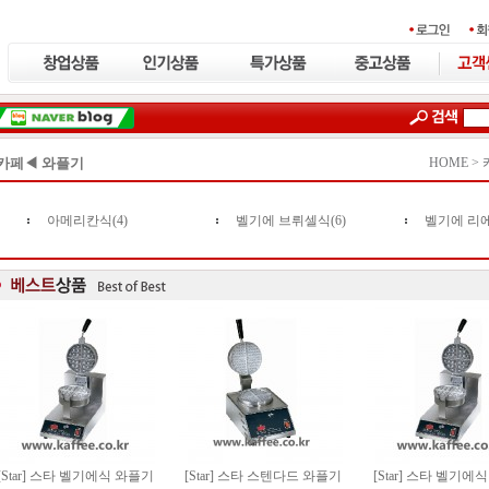
카페◀ 와플기
HOME >
아메리칸식(4)
벨기에 브뤼셀식(6)
벨기에 리에
[Star] 스타 벨기에식 와플기
[Star] 스타 스텐다드 와플기
[Star] 스타 벨기에