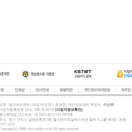
상호 : 동진에프엔비 | 대표자(성명) : 최광준 | 개인정보관리 책임자 :
이선희
사업자등록번호 안내 : 206-16-82334
[사업자정보확인]
통신판매업 신고번호 : 제 2021-경기구리-0879호
주소 : 경기 구리시 갈매순환로188, 힐스테이트갈매스칸센 알토 A그룹 403호 | 전화 :
1577-1279
Copyright (c) 2009 www.kaffee.co.kr All rights reserved
.