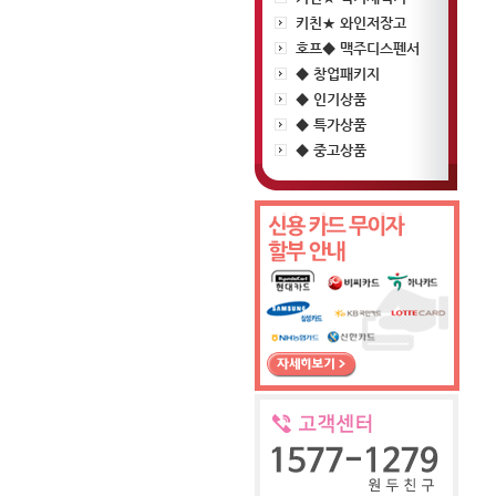
키친★ 와인저장고
호프◆ 맥주디스펜서
◆ 창업패키지
◆ 인기상품
◆ 특가상품
◆ 중고상품