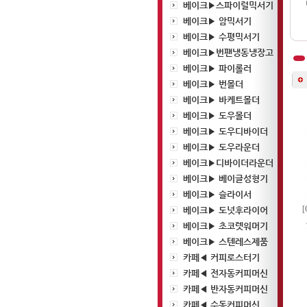
베이크▶스파이럴믹서기
베이크▶ 암믹서기
베이크▶ 수평믹서기
베이크▶번팬냉동냉장고
베이크▶ 파이롤러
베이크▶ 번몰더
베이크▶ 바케트몰더
베이크▶ 도우몰더
베이크▶ 도우디바이더
베이크▶ 도우라운더
베이크▶디바이더라운더
베이크▶ 베이글성형기
베이크▶ 슬라이서
베이크▶ 도넛후라이어
베이크▶ 초코렛워머기
베이크▶ 스텐레스제품
카페◀ 커피로스터기
카페◀ 전자동커피머신
카페◀ 반자동커피머신
카페◀ 수동커피머신