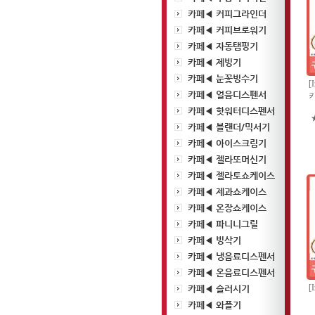
카페◀ 커피그라인더
카페◀ 커피브로워기
카페◀ 자동탬핑기
카페◀ 제빙기
카페◀ 눈꽃빙수기
[
카페◀ 얼음디스펜서
키
카페◀ 핫워터디스펜서
카페◀ 블랜더/믹서기
카페◀ 아이스크림기
카페◀ 젤라또머신기
카페◀ 젤라토쇼케이스
카페◀ 제과쇼케이스
카페◀ 온장쇼케이스
카페◀ 파니니그릴
카페◀ 빙삭기
카페◀ 냉음료디스펜서
카페◀ 온음료디스펜서
[
카페◀ 슬러시기
카페◀ 와플기