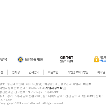
상호 : 동진에프엔비 | 대표자(성명) : 최광준 | 개인정보관리 책임자 :
이선희
사업자등록번호 안내 : 206-16-82334
[사업자정보확인]
통신판매업 신고번호 : 제 2021-경기구리-0879호
주소 : 경기 구리시 갈매순환로188, 힐스테이트갈매스칸센 알토 A그룹 403호 | 전화 :
1577-1279
Copyright (c) 2009 www.kaffee.co.kr All rights reserved
.