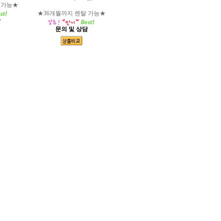
 가능★
★36개월까지 렌탈 가능★
담
문의 및 상담