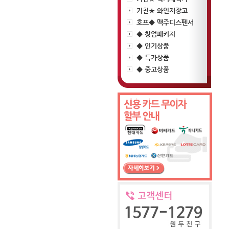
키친★ 와인저장고
호프◆ 맥주디스펜서
◆ 창업패키지
◆ 인기상품
◆ 특가상품
◆ 중고상품