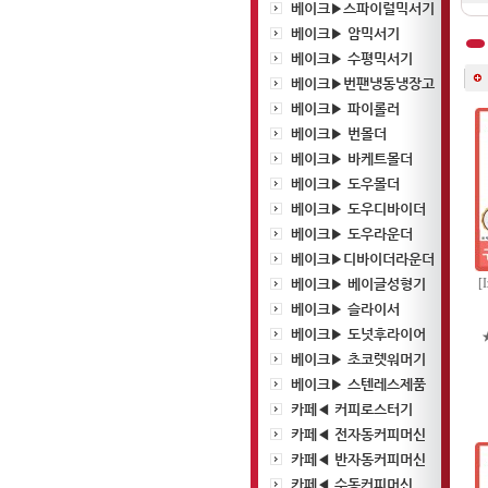
베이크▶스파이럴믹서기
베이크▶ 암믹서기
베이크▶ 수평믹서기
베이크▶번팬냉동냉장고
베이크▶ 파이롤러
베이크▶ 번몰더
베이크▶ 바케트몰더
베이크▶ 도우몰더
베이크▶ 도우디바이더
베이크▶ 도우라운더
베이크▶디바이더라운더
베이크▶ 베이글성형기
[
베이크▶ 슬라이서
베이크▶ 도넛후라이어
베이크▶ 초코렛워머기
베이크▶ 스텐레스제품
카페◀ 커피로스터기
카페◀ 전자동커피머신
카페◀ 반자동커피머신
카페◀ 수동커피머신