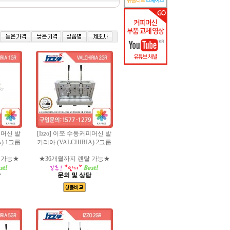
피머신 발
[Izzo] 이쪼 수동커피머신 발
A) 1그룹
키리아 (VALCHIRIA) 2그룹
 가능★
★36개월까지 렌탈 가능★
담
문의 및 상담