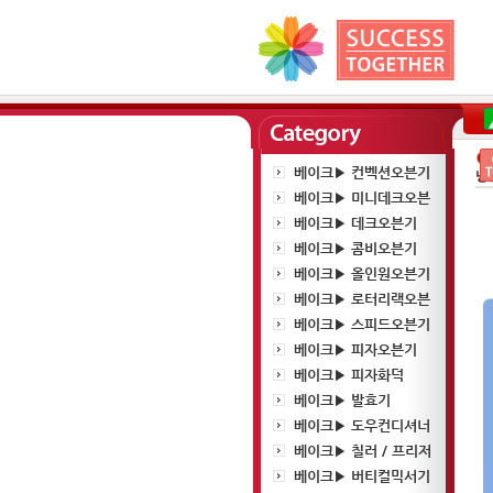
베이크▶ 컨벡션오븐기
냉
베이크▶ 미니데크오븐
베이크▶ 데크오븐기
베이크▶ 콤비오븐기
베이크▶ 올인원오븐기
베이크▶ 로터리랙오븐
베이크▶ 스피드오븐기
베이크▶ 피자오븐기
베이크▶ 피자화덕
베이크▶ 발효기
베이크▶ 도우컨디셔너
베이크▶ 칠러 / 프리저
베이크▶ 버티컬믹서기