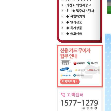
키친★ 와인저장고
호프◆ 맥주디스펜서
◆ 창업패키지
◆ 인기상품
◆ 특가상품
◆ 중고상품