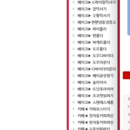
베이크▶스파이럴믹서기
베이크▶ 암믹서기
베이크▶ 수평믹서기
베이크▶번팬냉동냉장고
베이크▶ 파이롤러
베이크▶ 번몰더
베이크▶ 바케트몰더
베이크▶ 도우몰더
베이크▶ 도우디바이더
베이크▶ 도우라운더
베이크▶디바이더라운더
베이크▶ 베이글성형기
베이크▶ 슬라이서
베이크▶ 도넛후라이어
베이크▶ 초코렛워머기
베이크▶ 스텐레스제품
카페◀ 커피로스터기
카페◀ 전자동커피머신
카페◀ 반자동커피머신
카페◀ 수동커피머신