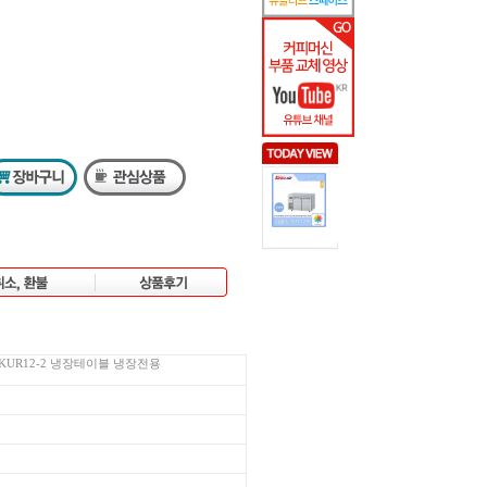
블 KUR12-2 냉장테이블 냉장전용