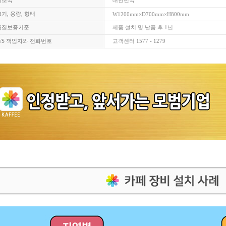
제조국
대한민국
기, 용량, 형태
W1200mm×D700mm×H800mm
품질보증기준
제품 설치 및 납품 후 1년
A/S 책임자와 전화번호
고객센터 1577 - 1279