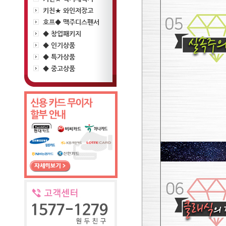
키친★ 와인저장고
호프◆ 맥주디스펜서
◆ 창업패키지
◆ 인기상품
◆ 특가상품
◆ 중고상품