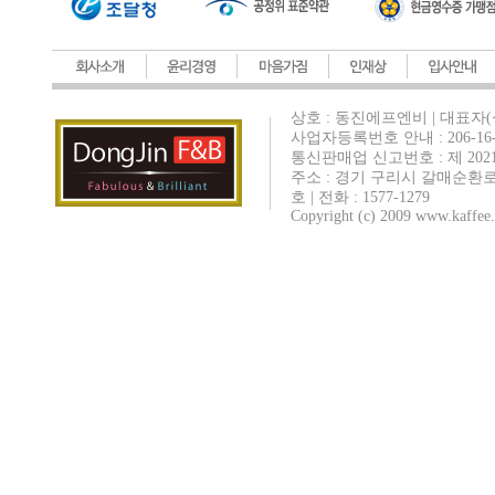
상호 : 동진에프엔비 | 대표자(
사업자등록번호 안내 : 206-16-
통신판매업 신고번호 : 제 202
주소 : 경기 구리시 갈매순환로
호 | 전화 : 1577-1279
Copyright (c) 2009 www.kaffee.c