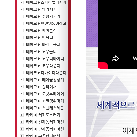
베이크▶스파이럴믹서기
베이크▶ 암믹서기
베이크▶ 수평믹서기
베이크▶번팬냉동냉장고
베이크▶ 파이롤러
베이크▶ 번몰더
베이크▶ 바케트몰더
베이크▶ 도우몰더
베이크▶ 도우디바이더
베이크▶ 도우라운더
베이크▶디바이더라운더
베이크▶ 베이글성형기
베이크▶ 슬라이서
베이크▶ 도넛후라이어
베이크▶ 초코렛워머기
베이크▶ 스텐레스제품
카페◀ 커피로스터기
카페◀ 전자동커피머신
카페◀ 반자동커피머신
카페◀ 수동커피머신