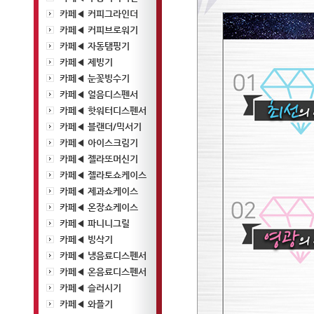
카페◀ 커피그라인더
카페◀ 커피브로워기
카페◀ 자동탬핑기
카페◀ 제빙기
카페◀ 눈꽃빙수기
카페◀ 얼음디스펜서
카페◀ 핫워터디스펜서
카페◀ 블랜더/믹서기
카페◀ 아이스크림기
카페◀ 젤라또머신기
카페◀ 젤라토쇼케이스
카페◀ 제과쇼케이스
카페◀ 온장쇼케이스
카페◀ 파니니그릴
카페◀ 빙삭기
카페◀ 냉음료디스펜서
카페◀ 온음료디스펜서
카페◀ 슬러시기
카페◀ 와플기