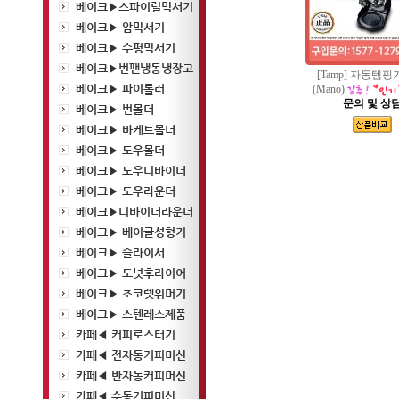
베이크▶스파이럴믹서기
베이크▶ 암믹서기
베이크▶ 수평믹서기
베이크▶번팬냉동냉장고
[Tamp] 자동템핑
베이크▶ 파이롤러
(Mano)
문의 및 상
베이크▶ 번몰더
베이크▶ 바케트몰더
베이크▶ 도우몰더
베이크▶ 도우디바이더
베이크▶ 도우라운더
베이크▶디바이더라운더
베이크▶ 베이글성형기
베이크▶ 슬라이서
베이크▶ 도넛후라이어
베이크▶ 초코렛워머기
베이크▶ 스텐레스제품
카페◀ 커피로스터기
카페◀ 전자동커피머신
카페◀ 반자동커피머신
카페◀ 수동커피머신