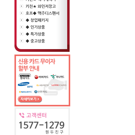
키친★ 와인저장고
호프◆ 맥주디스펜서
◆ 창업패키지
◆ 인기상품
◆ 특가상품
◆ 중고상품