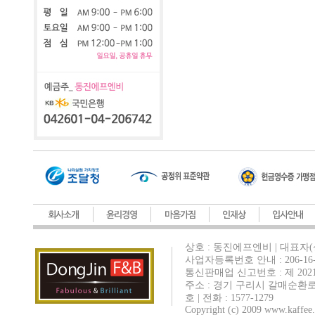
상호 : 동진에프엔비 | 대표자(
사업자등록번호 안내 : 206-16-
통신판매업 신고번호 : 제 202
주소 : 경기 구리시 갈매순환로
호 | 전화 : 1577-1279
Copyright (c) 2009 www.kaffee.c