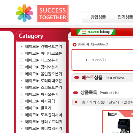
카페◀ 자동탬핑기
베이크▶ 컨벡션오븐기
베이크▶ 미니데크오븐
베이크▶ 데크오븐기
Alesso(1)
베이크▶ 콤비오븐기
베이크▶ 올인원오븐기
베이크▶ 로터리랙오븐
베이크▶ 스피드오븐기
베이크▶ 피자오븐기
베이크▶ 피자화덕
총
2
개의 상품이 진열되어 있습니
베이크▶ 발효기
베이크▶ 도우컨디셔너
베이크▶ 칠러 / 프리저
베이크▶ 버티컬믹서기