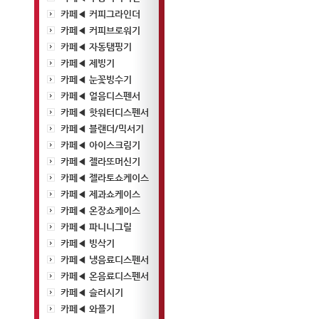
카페◀ 커피그라인더
카페◀ 커피브로워기
카페◀ 자동탬핑기
카페◀ 제빙기
카페◀ 눈꽃빙수기
카페◀ 얼음디스펜서
카페◀ 핫워터디스펜서
카페◀ 블랜더/믹서기
카페◀ 아이스크림기
카페◀ 젤라또머신기
카페◀ 젤라토쇼케이스
카페◀ 제과쇼케이스
카페◀ 온장쇼케이스
카페◀ 파니니그릴
카페◀ 빙삭기
카페◀ 냉음료디스펜서
카페◀ 온음료디스펜서
카페◀ 슬러시기
카페◀ 와플기