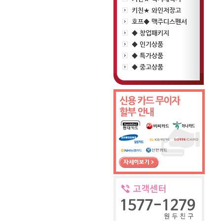
키친★ 와인저장고
호프◆ 맥주디스펜서
◆ 창업패키지
◆ 인기상품
◆ 특가상품
◆ 중고상품