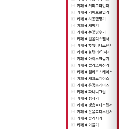
카페◀ 커피그라인더
카페◀ 커피브로워기
카페◀ 자동탬핑기
카페◀ 제빙기
카페◀ 눈꽃빙수기
카페◀ 얼음디스펜서
카페◀ 핫워터디스펜서
카페◀ 블랜더/믹서기
카페◀ 아이스크림기
카페◀ 젤라또머신기
카페◀ 젤라토쇼케이스
카페◀ 제과쇼케이스
카페◀ 온장쇼케이스
카페◀ 파니니그릴
카페◀ 빙삭기
카페◀ 냉음료디스펜서
카페◀ 온음료디스펜서
카페◀ 슬러시기
카페◀ 와플기