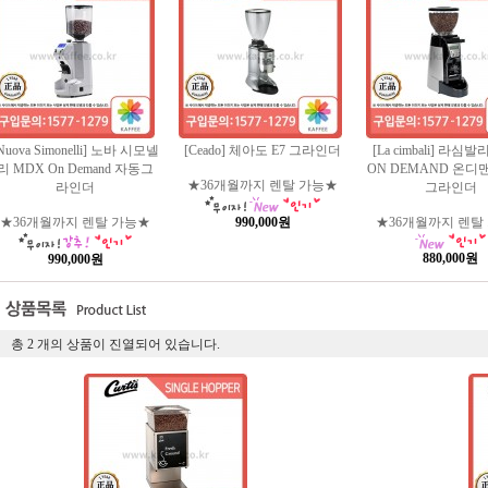
Nuova Simonelli] 노바 시모넬
[Ceado] 체아도 E7 그라인더
[La cimbali] 라심발
리 MDX On Demand 자동그
ON DEMAND 온디
★36개월까지 렌탈 가능★
라인더
그라인더
★36개월까지 렌탈 가능★
990,000원
★36개월까지 렌탈
880,000원
990,000원
총
2
개의 상품이 진열되어 있습니다.