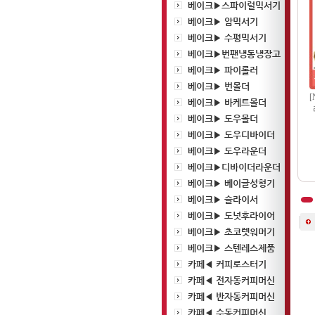
베이크▶스파이럴믹서기
베이크▶ 암믹서기
베이크▶ 수평믹서기
베이크▶번팬냉동냉장고
베이크▶ 파이롤러
베이크▶ 번몰더
[
베이크▶ 바케트몰더
베이크▶ 도우몰더
베이크▶ 도우디바이더
베이크▶ 도우라운더
베이크▶디바이더라운더
베이크▶ 베이글성형기
베이크▶ 슬라이서
베이크▶ 도넛후라이어
베이크▶ 초코렛워머기
베이크▶ 스텐레스제품
카페◀ 커피로스터기
카페◀ 전자동커피머신
카페◀ 반자동커피머신
카페◀ 수동커피머신