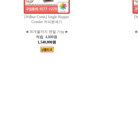
[Wilbur Curtis] Single Hopper
[W
Grinder 커피분쇄기
★36개월까지 렌탈 가능★
★
적립:
4,600원
1,540,000원