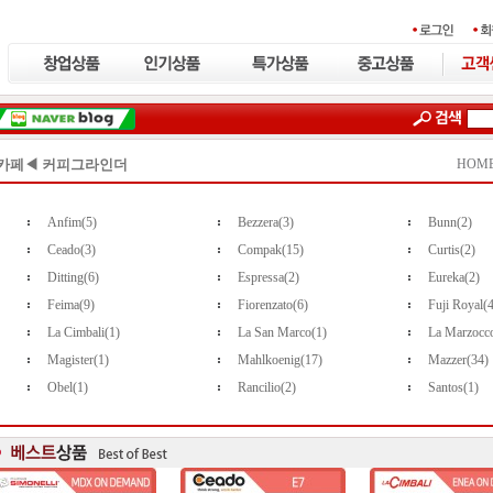
카페◀ 커피그라인더
HOME
Anfim(5)
Bezzera(3)
Bunn(2)
Ceado(3)
Compak(15)
Curtis(2)
Ditting(6)
Espressa(2)
Eureka(2)
Feima(9)
Fiorenzato(6)
Fuji Royal(
La Cimbali(1)
La San Marco(1)
La Marzocc
Magister(1)
Mahlkoenig(17)
Mazzer(34)
Obel(1)
Rancilio(2)
Santos(1)