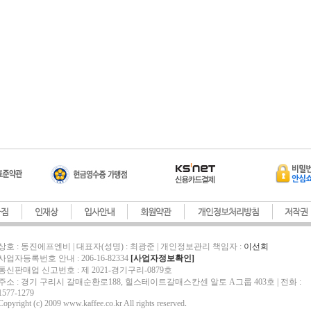
상호 : 동진에프엔비 | 대표자(성명) : 최광준 | 개인정보관리 책임자 :
이선희
사업자등록번호 안내 : 206-16-82334
[사업자정보확인]
통신판매업 신고번호 : 제 2021-경기구리-0879호
주소 : 경기 구리시 갈매순환로188, 힐스테이트갈매스칸센 알토 A그룹 403호 | 전화 :
1577-1279
Copyright (c) 2009 www.kaffee.co.kr All rights reserved
.