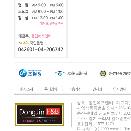
상호 : 동진에프엔비 | 대표자(
사업자등록번호 안내 : 206-16-
통신판매업 신고번호 : 제 202
주소 : 경기 구리시 갈매순환로
호 | 전화 : 1577-1279
Copyright (c) 2009 www.kaffee.c