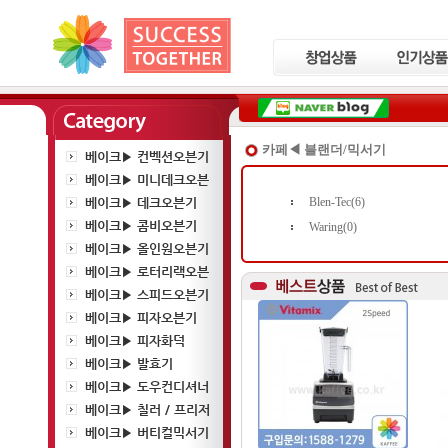
카페◀ 블랜더/믹서기
베이크▶ 컨벡션오븐기
베이크▶ 미니데크오븐
베이크▶ 데크오븐기
Blen-Tec(6)
베이크▶ 콤비오븐기
Waring(0)
베이크▶ 올인원오븐기
베이크▶ 로터리랙오븐
베이크▶ 스피드오븐기
베이크▶ 피자오븐기
베이크▶ 피자화덕
베이크▶ 발효기
베이크▶ 도우컨디셔너
베이크▶ 칠러 / 프리저
베이크▶ 버티컬믹서기