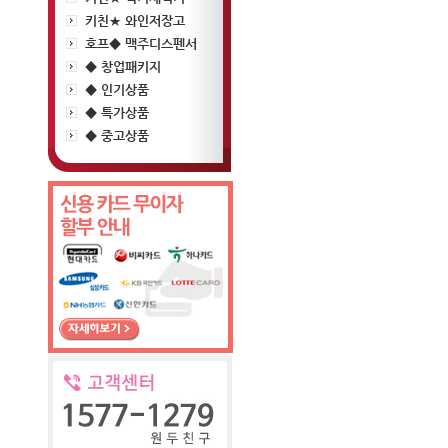
키친★ 와인저장고
호프◆ 맥주디스펜서
◆ 창업패키지
◆ 인기상품
◆ 특가상품
◆ 중고상품