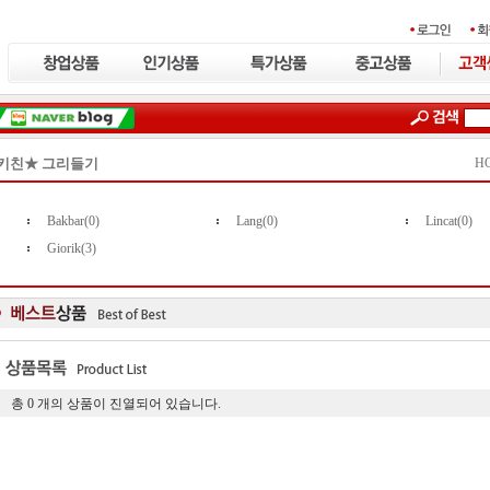
키친★ 그리들기
H
Bakbar(0)
Lang(0)
Lincat(0)
Giorik(3)
총
0
개의 상품이 진열되어 있습니다.