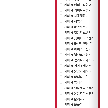
카페◀ 커피그라인더
카페◀ 커피브로워기
카페◀ 자동탬핑기
카페◀ 제빙기
카페◀ 눈꽃빙수기
카페◀ 얼음디스펜서
카페◀ 핫워터디스펜서
카페◀ 블랜더/믹서기
카페◀ 아이스크림기
카페◀ 젤라또머신기
카페◀ 젤라토쇼케이스
카페◀ 제과쇼케이스
카페◀ 온장쇼케이스
카페◀ 파니니그릴
카페◀ 빙삭기
카페◀ 냉음료디스펜서
카페◀ 온음료디스펜서
카페◀ 슬러시기
카페◀ 와플기