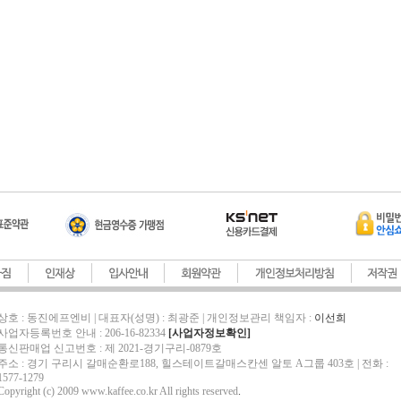
상호 : 동진에프엔비 | 대표자(성명) : 최광준 | 개인정보관리 책임자 :
이선희
사업자등록번호 안내 : 206-16-82334
[사업자정보확인]
통신판매업 신고번호 : 제 2021-경기구리-0879호
주소 : 경기 구리시 갈매순환로188, 힐스테이트갈매스칸센 알토 A그룹 403호 | 전화 :
1577-1279
Copyright (c) 2009 www.kaffee.co.kr All rights reserved
.