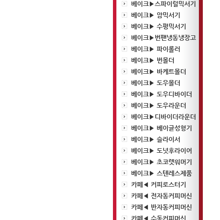
베이크▶스파이럴믹서기
베이크▶ 암믹서기
베이크▶ 수평믹서기
베이크▶번팬냉동냉장고
베이크▶ 파이롤러
베이크▶ 번몰더
베이크▶ 바케트몰더
베이크▶ 도우몰더
베이크▶ 도우디바이더
베이크▶ 도우라운더
베이크▶디바이더라운더
베이크▶ 베이글성형기
베이크▶ 슬라이서
베이크▶ 도넛후라이어
베이크▶ 초코렛워머기
베이크▶ 스텐레스제품
카페◀ 커피로스터기
카페◀ 전자동커피머신
카페◀ 반자동커피머신
카페◀ 수동커피머신