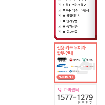
키친★ 와인저장고
호프◆ 맥주디스펜서
◆ 창업패키지
◆ 인기상품
◆ 특가상품
◆ 중고상품