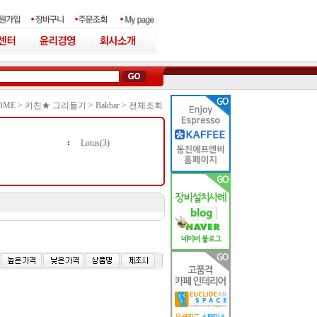
OME >
키친★ 그리들기
>
Bakbar
>
전체조회
Lotus(3)