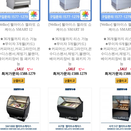
Wellice] 웰아이스 젤라또 쇼
[Wellice] 웰아이스 젤라또 쇼
[Wellice] 웰아이스
케이스 SMART 12
케이스 SMART 10
케이스 SMART
★36개월까지 리스 가능
★36개월까지 리스 가능
★36개월까지 리
♣무이자 3개월(카드)
♣무이자 3개월(카드)
♣무이자 6개월(
커피머신,커피그라인더,온
★커피머신,커피그라인더,온
★커피머신,커피그라
수디스펜서,제빙기,블랜더,
수디스펜서,제빙기,블랜더,
수디스펜서,제빙기,
베이커리장비 등 패키지 가
베이커리장비 등 패키지 가
베이커리장비 등 패
능
능
능
최저가문의:1588-1279
최저가문의:1588-1279
최저가문의:1588-