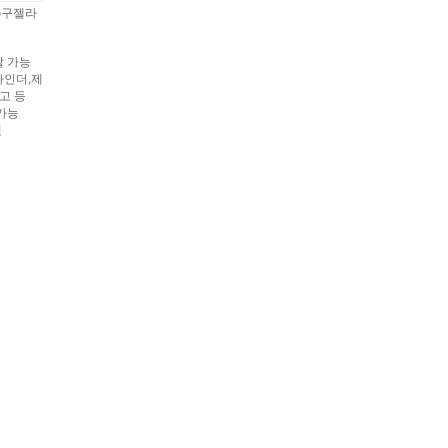
각5구젤라
탈 가능
인더,제
고 등
가능
원