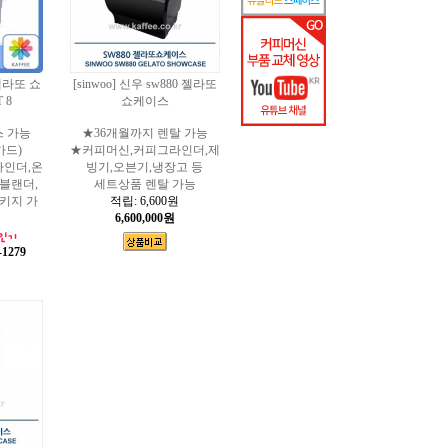
 젤라또 쇼
[sinwoo] 신우 sw880 젤라또
 8
쇼케이스
스 가능
★36개월까지 렌탈 가능
카드)
★커피머신,커피그라인더,제
인더,온
빙기,오븐기,냉장고 등
블랜더,
세트상품 렌탈 가능
키지 가
적립:
6,600원
6,600,000원
1279