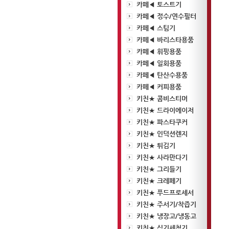
카페◀ 토스트기
카페◀ 정수/연수필터
카페◀ 스팀기
카페◀ 바리스타용품
카페◀ 휘핑용품
카페◀ 일회용품
카페◀ 탄산수용품
카페◀ 커피용품
키친★ 콤비스티머
키친★ 드라이에이저
키친★ 파스타쿠커
키친★ 인덕션렌지
키친★ 튀김기
키친★ 사라만다기
키친★ 그리들기
키친★ 크레페기
키친★ 푸드프로세서
키친★ 주서기/착즙기
키친★ 냉장고/냉동고
키친★ 식기세척기