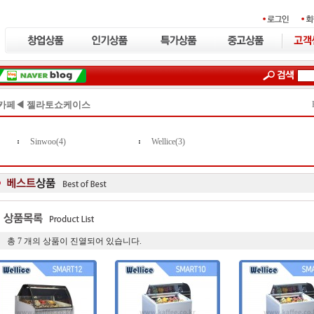
카페◀ 젤라토쇼케이스
Sinwoo(4)
Wellice(3)
총
7
개의 상품이 진열되어 있습니다.