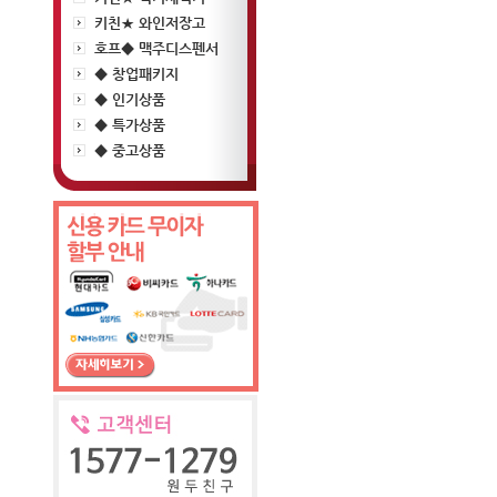
키친★ 와인저장고
호프◆ 맥주디스펜서
◆ 창업패키지
◆ 인기상품
◆ 특가상품
◆ 중고상품