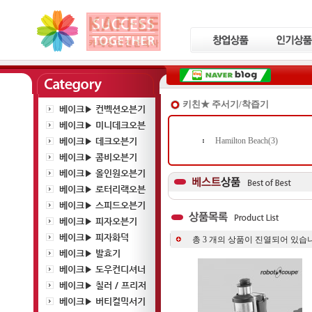
키친★ 주서기/착즙기
베이크▶ 컨벡션오븐기
베이크▶ 미니데크오븐
베이크▶ 데크오븐기
Hamilton Beach(3)
베이크▶ 콤비오븐기
베이크▶ 올인원오븐기
베이크▶ 로터리랙오븐
베이크▶ 스피드오븐기
베이크▶ 피자오븐기
베이크▶ 피자화덕
총
3
개의 상품이 진열되어 있습니
베이크▶ 발효기
베이크▶ 도우컨디셔너
베이크▶ 칠러 / 프리저
베이크▶ 버티컬믹서기