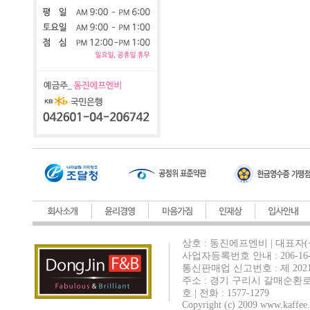
상호 : 동진에프엔비 | 대표자(
사업자등록번호 안내 : 206-16-
통신판매업 신고번호 : 제 202
주소 : 경기 구리시 갈매순환로
호 | 전화 : 1577-1279
Copyright (c) 2009 www.kaffee.c