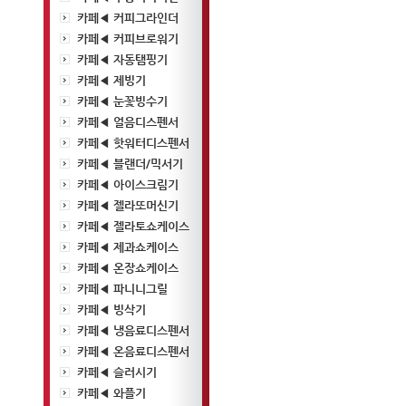
카페◀ 커피그라인더
카페◀ 커피브로워기
카페◀ 자동탬핑기
카페◀ 제빙기
카페◀ 눈꽃빙수기
카페◀ 얼음디스펜서
카페◀ 핫워터디스펜서
카페◀ 블랜더/믹서기
카페◀ 아이스크림기
카페◀ 젤라또머신기
카페◀ 젤라토쇼케이스
카페◀ 제과쇼케이스
카페◀ 온장쇼케이스
카페◀ 파니니그릴
카페◀ 빙삭기
카페◀ 냉음료디스펜서
카페◀ 온음료디스펜서
카페◀ 슬러시기
카페◀ 와플기