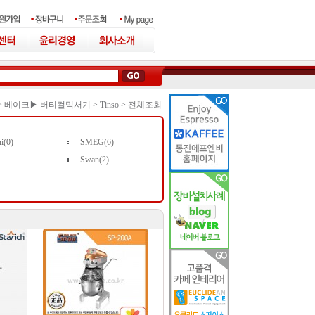
>
베이크▶ 버티컬믹서기
>
Tinso
>
전체조회
i(0)
SMEG(6)
Swan(2)