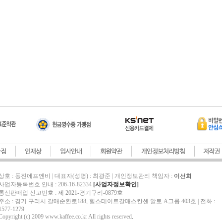
상호 : 동진에프엔비 | 대표자(성명) : 최광준 | 개인정보관리 책임자 :
이선희
사업자등록번호 안내 : 206-16-82334
[사업자정보확인]
통신판매업 신고번호 : 제 2021-경기구리-0879호
주소 : 경기 구리시 갈매순환로188, 힐스테이트갈매스칸센 알토 A그룹 403호 | 전화 :
1577-1279
Copyright (c) 2009 www.kaffee.co.kr All rights reserved
.