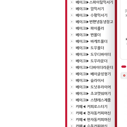
베이크▶스파이럴믹서기
베이크▶ 암믹서기
베이크▶ 수평믹서기
베이크▶번팬냉동냉장고
베이크▶ 파이롤러
베이크▶ 번몰더
베이크▶ 바케트몰더
베이크▶ 도우몰더
베이크▶ 도우디바이더
베이크▶ 도우라운더
베이크▶디바이더라운더
베이크▶ 베이글성형기
베이크▶ 슬라이서
베이크▶ 도넛후라이어
베이크▶ 초코렛워머기
베이크▶ 스텐레스제품
카페◀ 커피로스터기
카페◀ 전자동커피머신
카페◀ 반자동커피머신
카페◀ 수동커피머신