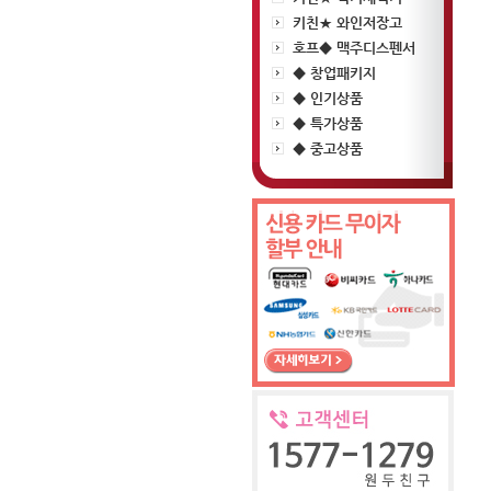
키친★ 와인저장고
호프◆ 맥주디스펜서
◆ 창업패키지
◆ 인기상품
◆ 특가상품
◆ 중고상품