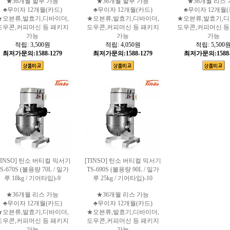
★36개월 할부 가능
★36개월 할부 가능
★36개월 리스 
♣무이자 12개월(카드)
♣무이자 12개월(카드)
♣무이자 12개월(
★오븐류,발효기,디바이더,
★오븐류,발효기,디바이더,
★오븐류,발효기,디
도우콘,커피머신 등 패키지
도우콘,커피머신 등 패키지
도우콘,커피머신 등
가능
가능
가능
적립:
3,500원
적립:
4,050원
적립:
5,500
최저가문의:1588-1279
최저가문의:1588-1279
최저가문의:1588-
TINSO] 틴소 버티컬 믹서기
[TINSO] 틴소 버티컬 믹서기
S-670S (볼용량 70L / 밀가
TS-690S (볼용량 90L / 밀가
루 18kg / 기어타입)-9
루 25kg / 기어타입)-10
★36개월 리스 가능
★36개월 리스 가능
♣무이자 12개월(카드)
♣무이자 12개월(카드)
★오븐류,발효기,디바이더,
★오븐류,발효기,디바이더,
도우콘,커피머신 등 패키지
도우콘,커피머신 등 패키지
가능
가능