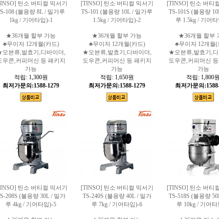
TINSO] 틴소 버티컬 믹서기
[TINSO] 틴소 버티컬 믹서기
[TINSO] 틴소 버
S-108 (볼용량 8L / 밀가루
TS-101 (볼용량 10L / 밀가루
TS-101S (볼용량 10
1kg / 기어타입)-1
1.5kg / 기어타입)-2
루 1.5kg / 기어타
★36개월 할부 가능
★36개월 할부 가능
★36개월 할부 
♣무이자 12개월(카드)
♣무이자 12개월(카드)
♣무이자 12개월(
★오븐류,발효기,디바이더,
★오븐류,발효기,디바이더,
★오븐류,발효기,디
도우콘,커피머신 등 패키지
도우콘,커피머신 등 패키지
도우콘,커피머신 등
가능
가능
가능
적립:
1,300원
적립:
1,650원
적립:
1,800
최저가문의:1588-1279
최저가문의:1588-1279
최저가문의:1588-
TINSO] 틴소 버티컬 믹서기
[TINSO] 틴소 버티컬 믹서기
[TINSO] 틴소 버
S-208S (볼용량 30L / 밀가
TS-240S (볼용량 40L / 밀가
TS-518S (볼용량 50
루 4kg / 기어타입)-5
루 7kg / 기어타입)-6
루 10kg / 기어타