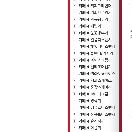
[
카페◀ 커피그라인더
T
카페◀ 커피브로워기
카페◀ 자동탬핑기
카페◀ 제빙기
카페◀ 눈꽃빙수기
카페◀ 얼음디스펜서
카페◀ 핫워터디스펜서
카페◀ 블랜더/믹서기
카페◀ 아이스크림기
카페◀ 젤라또머신기
카페◀ 젤라토쇼케이스
카페◀ 제과쇼케이스
카페◀ 온장쇼케이스
카페◀ 파니니그릴
카페◀ 빙삭기
카페◀ 냉음료디스펜서
[
카페◀ 온음료디스펜서
T
카페◀ 슬러시기
카페◀ 와플기