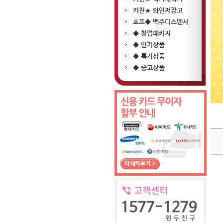
키친★ 와인저장고
호프◆ 맥주디스펜서
◆ 창업패키지
◆ 인기상품
◆ 특가상품
◆ 중고상품