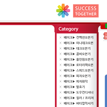
베이크▶ 컨벡션오븐기
이
베이크▶ 미니데크오븐
베이크▶ 데크오븐기
베이크▶ 콤비오븐기
베이크▶ 올인원오븐기
베이크▶ 로터리랙오븐
베이크▶ 스피드오븐기
베이크▶ 피자오븐기
베이크▶ 피자화덕
베이크▶ 발효기
베이크▶ 도우컨디셔너
베이크▶ 칠러 / 프리저
베이크▶ 버티컬믹서기