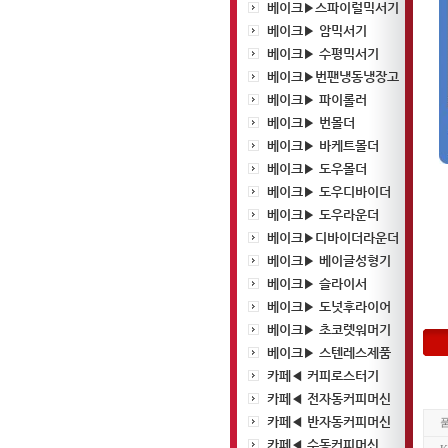
베이크▶스파이럴믹서기
베이크▶ 암믹서기
베이크▶ 수평믹서기
베이크▶번팬냉동냉장고
베이크▶ 파이롤러
베이크▶ 번몰더
베이크▶ 바케트몰더
베이크▶ 도우몰더
베이크▶ 도우디바이더
베이크▶ 도우라운더
베이크▶디바이더라운더
베이크▶ 베이글성형기
베이크▶ 슬라이서
베이크▶ 도넛후라이어
베이크▶ 초코렛워머기
베이크▶ 스텐레스제품
카페◀ 커피로스터기
카페◀ 전자동커피머신
카페◀ 반자동커피머신
카페◀ 수동커피머신